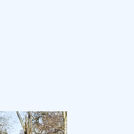
06
Rosi